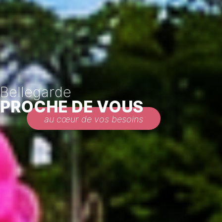
Bellegarde
PROCHE DE VOUS
au cœur de vos besoins