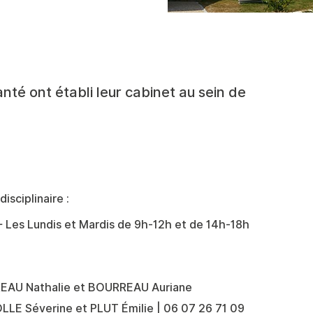
té ont établi leur cabinet au sein de
isciplinaire :
- Les Lundis et Mardis de 9h-12h et de 14h-18h
AU Nathalie et BOURREAU Auriane
LE Séverine et PLUT Émilie | 06 07 26 71 09