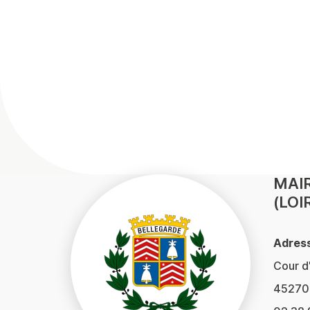
MAIR
(LOI
Adress
Cour d
45270 