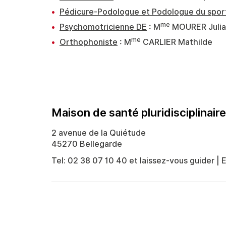
Pédicure-Podologue et Podologue du spor
me
Psychomotricienne DE
: M
MOURER Julia 
me
Orthophoniste
: M
CARLIER Mathilde
Maison de santé pluridisciplinaire
2 avenue de la Quiétude
45270 Bellegarde
Tel: 02 38 07 10 40 et laissez-vous guider | 