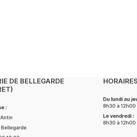
IE DE BELLEGARDE
HORAIRES
RET)
Du lundi au jeu
8h30 à 12h00 
e :
Le vendredi :
'Antin
8h30 à 12h00 
Bellegarde