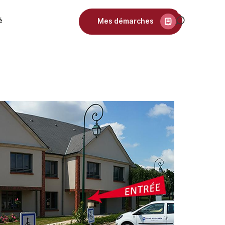
é
Mes démarches
Recherch