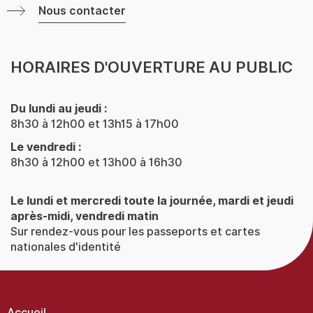
Nous contacter
HORAIRES D'OUVERTURE AU PUBLIC
Du lundi au jeudi :
8h30 à 12h00 et 13h15 à 17h00
Le vendredi :
8h30 à 12h00 et 13h00 à 16h30
Le lundi et mercredi toute la journée, mardi et jeudi
après-midi, vendredi matin
Sur rendez-vous pour les passeports et cartes
nationales d'identité
Menu
Pied
de
Accueil