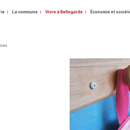
rie
La commune
Vivre à Bellegarde
Économie et sociét
oles