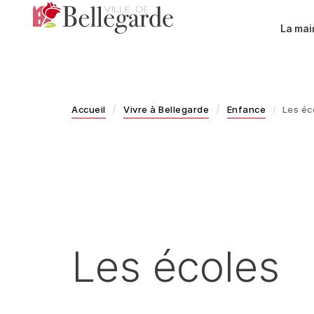
Aller
au
La mai
contenu
principal
Accueil
Vivre à Bellegarde
Enfance
Les éc
Les écoles