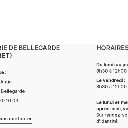
IE DE BELLEGARDE
HORAIRES
RET)
Du lundi au jeu
8h30 à 12h00 
e :
Le vendredi :
'Antin
8h30 à 12h00 
Bellegarde
90 10 03
Le lundi et me
après-midi, v
Sur rendez-vou
ous contacter
d'identité