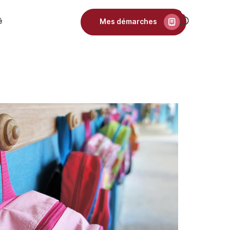
é
Mes démarches
Recherch