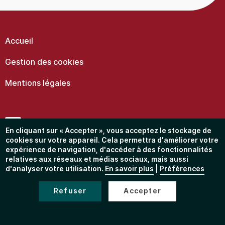
Menu
Pied
de
Accueil
page
Gestion des cookies
Mentions légales
Facebook
En cliquant sur « Accepter », vous acceptez le stockage de
cookies sur votre appareil. Cela permettra d'améliorer votre
expérience de navigation, d'accéder à des fonctionnalités
Instagram
relatives aux réseaux et médias sociaux, mais aussi
d'analyser votre utilisation.
En savoir plus
|
Préférences
Restons en contact...
Refuser
Accepter