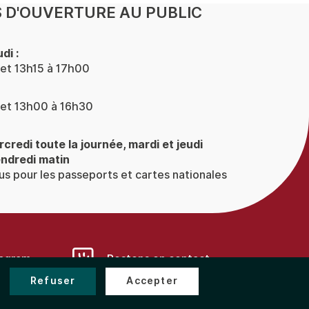
 D'OUVERTURE AU PUBLIC
di :
et 13h15 à 17h00
et 13h00 à 16h30
rcredi toute la journée, mardi et jeudi
endredi matin
s pour les passeports et cartes nationales
tagram
Restons en contact...
Refuser
Accepter