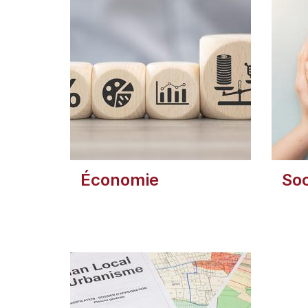
Économie
Soc