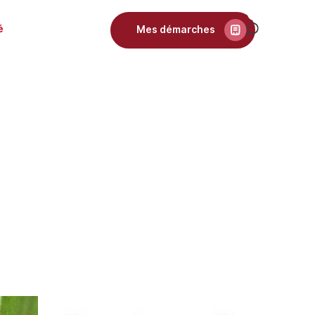
é
Mes démarches
Recherch