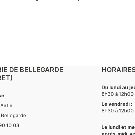
IE DE BELLEGARDE
HORAIRES
RET)
Du lundi au jeu
8h30 à 12h00 
e :
Le vendredi :
'Antin
8h30 à 12h00 
Bellegarde
90 10 03
Le lundi et me
après-midi, v