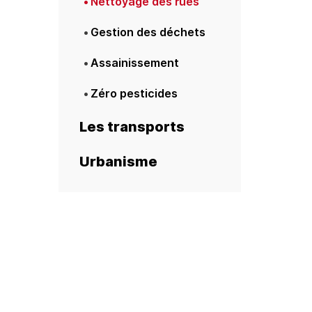
Nettoyage des rues
Gestion des déchets
Assainissement
Zéro pesticides
Les transports
Urbanisme