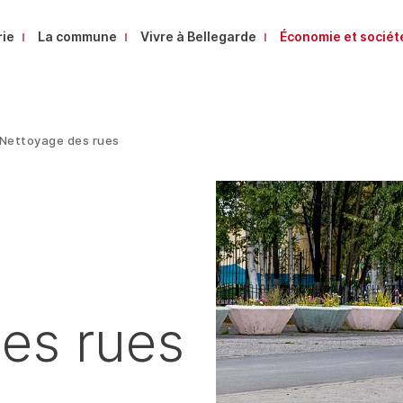
rie
La commune
Vivre à Bellegarde
Économie et sociét
Nettoyage des rues
es rues