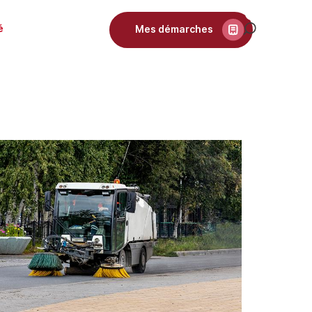
é
Mes démarches
Recherch