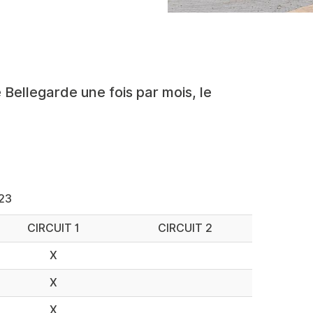
Bellegarde une fois par mois, le
023
CIRCUIT 1
CIRCUIT 2
X
X
X