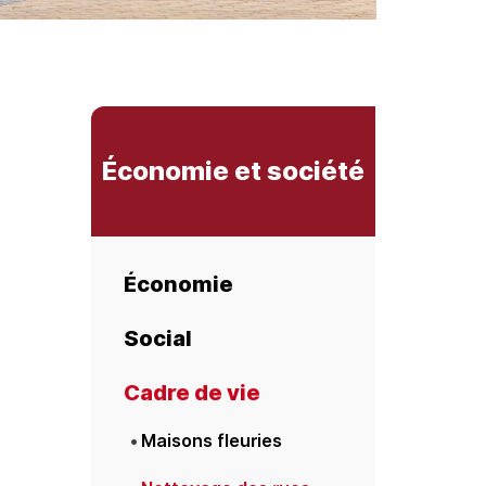
Économie et société
Économie
Social
Cadre de vie
Maisons fleuries