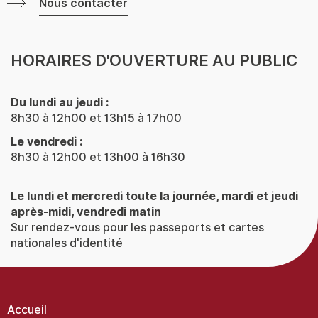
Nous contacter
HORAIRES D'OUVERTURE AU PUBLIC
Du lundi au jeudi :
8h30 à 12h00 et 13h15 à 17h00
Le vendredi :
8h30 à 12h00 et 13h00 à 16h30
Le lundi et mercredi toute la journée, mardi et jeudi
après-midi, vendredi matin
Sur rendez-vous pour les passeports et cartes
nationales d'identité
Menu
Pied
de
Accueil