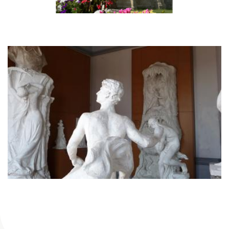
L'église Notre Dame de
Bellegarde
La collection Charles
Desvergnes