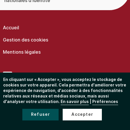
nationales d'identité
Menu
Pied
de
Accueil
page
Gestion des cookies
Mentions légales
Facebook
En cliquant sur « Accepter », vous acceptez le stockage de
cookies sur votre appareil. Cela permettra d'améliorer votre
expérience de navigation, d'accéder à des fonctionnalités
Instagram
relatives aux réseaux et médias sociaux, mais aussi
d'analyser votre utilisation.
En savoir plus
|
Préférences
Restons en contact...
Refuser
Accepter