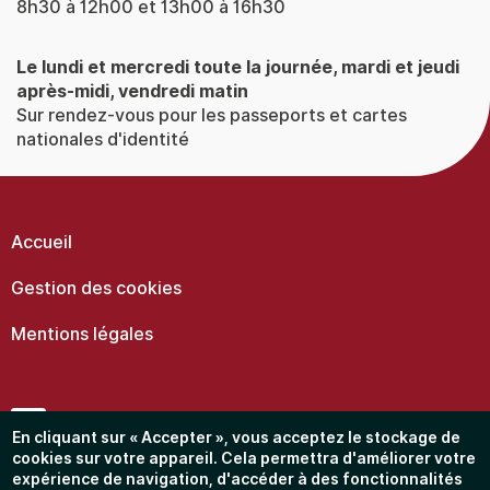
8h30 à 12h00 et 13h00 à 16h30
Le lundi et mercredi toute la journée, mardi et jeudi
après-midi, vendredi matin
Sur rendez-vous pour les passeports et cartes
nationales d'identité
Menu
Pied
de
Accueil
page
Gestion des cookies
Mentions légales
Facebook
En cliquant sur « Accepter », vous acceptez le stockage de
cookies sur votre appareil. Cela permettra d'améliorer votre
expérience de navigation, d'accéder à des fonctionnalités