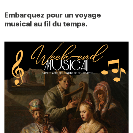
Embarquez pour un voyage
Contenu
musical au fil du temps.