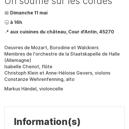
Un souffle sur les cordes
📅
Dimanche 11 mai
🕟
à 16h
📍
aux cuisines du château, Cour d'Antin, 45270
Oeuvres de Mozart, Borodine et Walckiers
Membres de l'orchestre de la Staatskapelle de Halle
(Allemagne)
Isabelle Chenot, flûte
Christoph Klein et Anne-Héloise Gevers, violons
Constanze Wehrenfenning, alto
Markus Händel, violoncelle
Information(s)