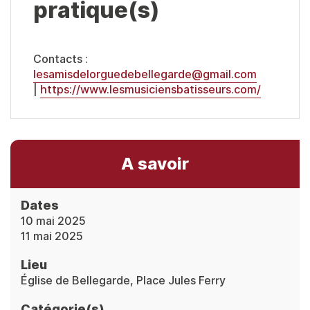
pratique(s)
Contacts :
lesamisdelorguedebellegarde@gmail.com
|
https://www.lesmusiciensbatisseurs.com/
A savoir
Dates
10 mai 2025
11 mai 2025
Lieu
Église de Bellegarde, Place Jules Ferry
Catégorie(s)