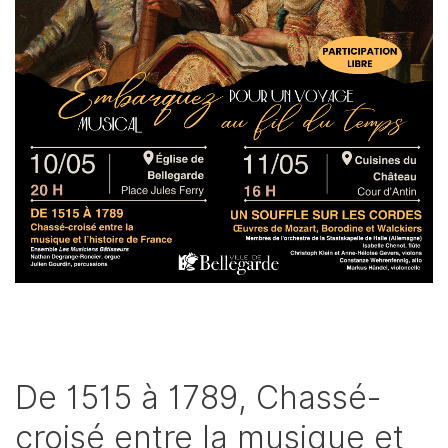
De 1515 à 1789, Chassé-
croisé entre la musique et