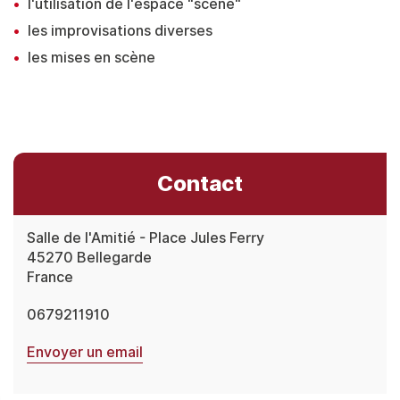
l'utilisation de l'espace "scène"
les improvisations diverses
les mises en scène
Contact
Salle de l'Amitié - Place Jules Ferry
45270
Bellegarde
France
0679211910
Envoyer un email