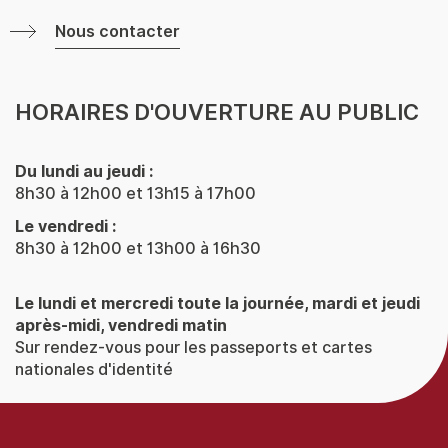
Nous contacter
HORAIRES D'OUVERTURE AU PUBLIC
Du lundi au jeudi :
8h30 à 12h00 et 13h15 à 17h00
Le vendredi :
8h30 à 12h00 et 13h00 à 16h30
Le lundi et mercredi toute la journée, mardi et jeudi
après-midi, vendredi matin
Sur rendez-vous pour les passeports et cartes
nationales d'identité
Menu
Pied