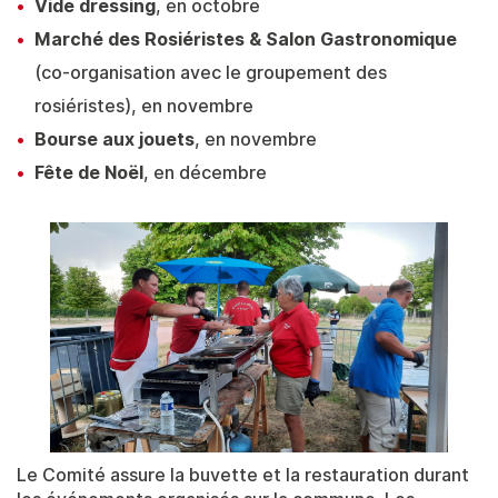
Vide dressing
, en octobre
Marché des Rosiéristes & Salon Gastronomique
(co-organisation avec le groupement des
rosiéristes), en novembre
Bourse aux jouets
, en novembre
Fête de Noël
, en décembre
Le Comité assure la buvette et la restauration durant