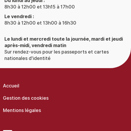
Du lundi au jeudi :
8h30 à 12h00 et 13h15 à 17h00
Le vendredi :
8h30 à 12h00 et 13h00 à 16h30
Le lundi et mercredi toute la journée, mardi et jeudi
après-midi, vendredi matin
Sur rendez-vous pour les passeports et cartes
nationales d'identité
Menu
Pied
de
Accueil
page
Gestion des cookies
Mentions légales