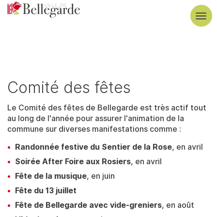
Aller
au
Tog
contenu
navi
principal
Comité des fêtes
Le Comité des fêtes de Bellegarde est très actif tout
au long de l'année pour assurer l'animation de la
commune sur diverses manifestations comme :
Randonnée festive du Sentier de la Rose
, en avril
Soirée After Foire aux Rosiers
, en avril
Fête de la musique
, en juin
Fête du 13 juillet
Fête de Bellegarde avec vide-greniers
, en août