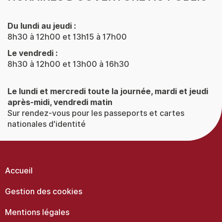
Du lundi au jeudi :
8h30 à 12h00 et 13h15 à 17h00
Le vendredi :
8h30 à 12h00 et 13h00 à 16h30
Le lundi et mercredi toute la journée, mardi et jeudi
après-midi, vendredi matin
Sur rendez-vous pour les passeports et cartes
nationales d'identité
Menu
Pied
de
Accueil
page
Gestion des cookies
Mentions légales