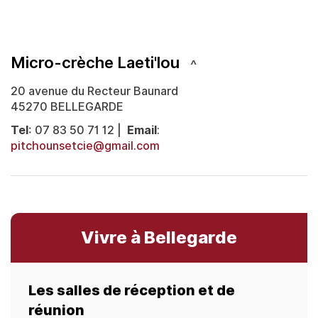
Micro-crèche Laeti'lou
20 avenue du Recteur Baunard
45270 BELLEGARDE
Tel
: 07 83 50 71 12 |
Email
:
pitchounsetcie@gmail.com
Vivre à Bellegarde
Les salles de réception et de
réunion