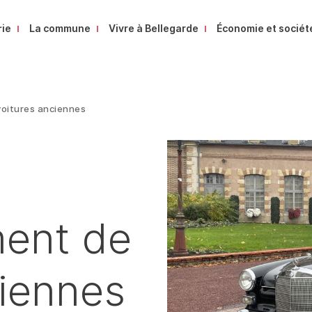
rie
La commune
Vivre à Bellegarde
Économie et sociét
oitures anciennes
ent de
ciennes