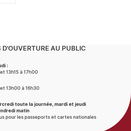
 D'OUVERTURE AU PUBLIC
di :
et 13h15 à 17h00
et 13h00 à 16h30
rcredi toute la journée, mardi et jeudi
endredi matin
s pour les passeports et cartes nationales