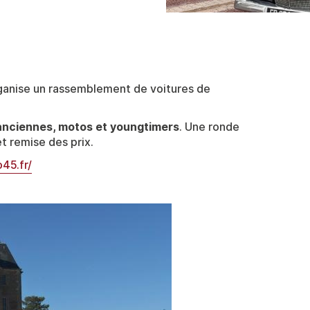
anise un rassemblement de voitures de
anciennes, motos et youngtimers
. Une ronde
t remise des prix.
45.fr/