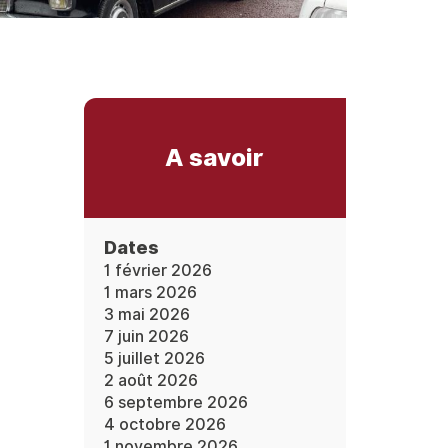
A savoir
Dates
1 février 2026
1 mars 2026
3 mai 2026
7 juin 2026
5 juillet 2026
2 août 2026
6 septembre 2026
4 octobre 2026
1 novembre 2026