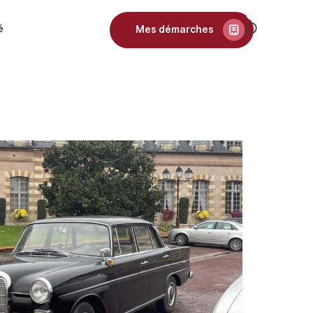
é
Mes démarches
Recherch