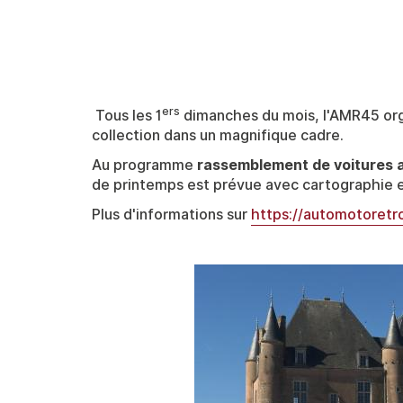
ers
Contenu
Tous les 1
dimanches du mois, l'AMR45 org
collection dans un magnifique cadre.
Au programme
rassemblement de voitures 
de printemps est prévue avec cartographie e
Plus d'informations sur
https://automotoretro