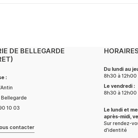
IE DE BELLEGARDE
HORAIRES
RET)
Du lundi au jeu
8h30 à 12h00 
e :
Le vendredi :
'Antin
8h30 à 12h00 
Bellegarde
90 10 03
Le lundi et me
après-midi, v
Sur rendez-vou
ous contacter
d'identité